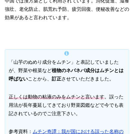
中国では漢方薬として利用されています。消化促進、滋養
強壮、老化防止、肌荒れ予防、疲労回復、便秘改善などの
効果があると言われています。
「山芋のぬめり成分をムチン」と表記していました
が、野菜や根菜など
植物のネバネバ成分はムチンとは
呼ばない
ことから、
訂正
させていただきました。
正しくは動物の粘液のみをムチンと言います
。誤った
用法が長年蔓延してきており野菜図鑑などで今でも表
記されているのでご注意下さい。
参考資料：
ムチン奇譚：我が国における誤った名称の