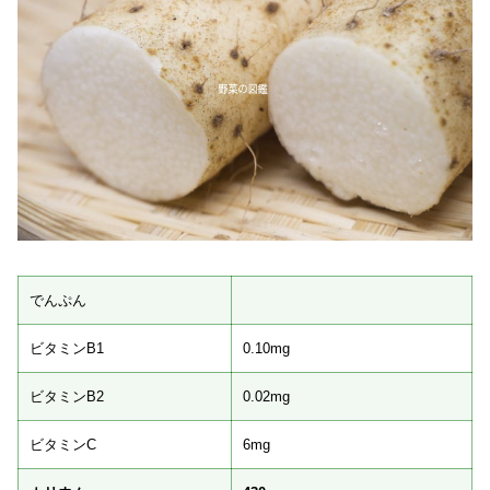
でんぷん
ビタミンB1
0.10mg
ビタミンB2
0.02mg
ビタミンC
6mg