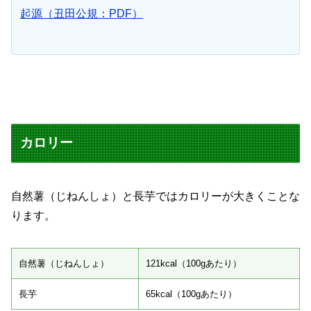
起源（丑田公規：PDF）
カロリー
自然薯（じねんしょ）と長芋ではカロリーが大きくことな
ります。
自然薯（じねんしょ）
121kcal（100gあたり）
長芋
65kcal（100gあたり）