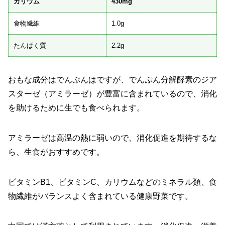
カリウム
430mg
食物繊維
1.0g
たんぱく質
2.2g
おもな成分はでんぷんはですが、でんぷん分解酵素のジア
スターゼ（アミラーゼ）が豊富に含まれているので、消化
を助けるために生でも食べられます。
アミラーゼは高温の熱に弱いので、消化促進を期待するな
ら、生食がおすすめです。
ビタミンB1、ビタミンC、カリウムなどのミネラル類、食
物繊維がバランスよく含まれている健康野菜です。