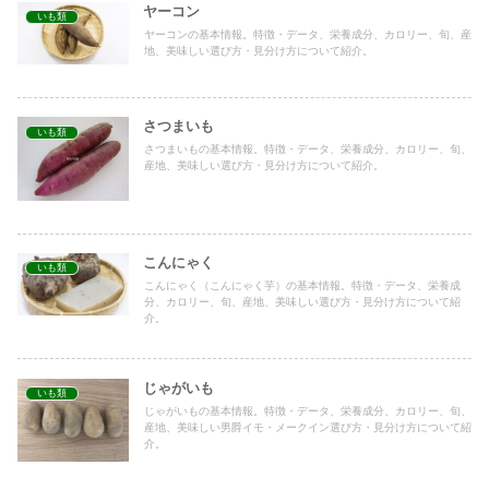
ヤーコン
いも類
ヤーコンの基本情報。特徴・データ、栄養成分、カロリー、旬、産
地、美味しい選び方・見分け方について紹介。
さつまいも
いも類
さつまいもの基本情報。特徴・データ、栄養成分、カロリー、旬、
産地、美味しい選び方・見分け方について紹介。
こんにゃく
いも類
こんにゃく（こんにゃく芋）の基本情報。特徴・データ、栄養成
分、カロリー、旬、産地、美味しい選び方・見分け方について紹
介。
じゃがいも
いも類
じゃがいもの基本情報。特徴・データ、栄養成分、カロリー、旬、
産地、美味しい男爵イモ・メークイン選び方・見分け方について紹
介。