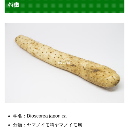
特徴
学名：Dioscorea japonica
分類：ヤマノイモ科ヤマノイモ属