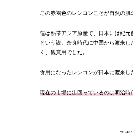
この赤褐色のレンコンこそが自然の肌
蓮は熱帯アジア原産で、日本には紀元
という説、奈良時代に中国から渡来し
く、観賞用でした。
食用になったレンコンが日本に渡来し
現在の市場に出回っているのは明治時
スポ