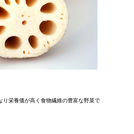
なり栄養価が高く食物繊維の豊富な野菜で