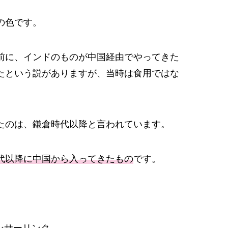
の色です。
前に、インドのものが中国経由でやってきた
たという説がありますが、当時は食用ではな
たのは、鎌倉時代以降と言われています。
代以降に中国から入ってきたもの
です。
ンサーリンク