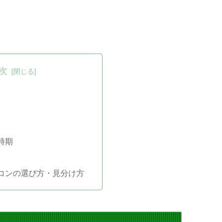
次
時期
コンの選び方・見分け方