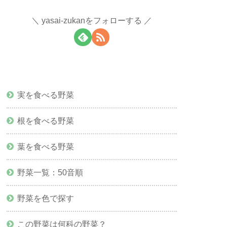
yasai-zukanをフォローする
実を食べる野菜
根を食べる野菜
葉を食べる野菜
野菜一覧：50音順
野菜を色で探す
この野菜は何科の野菜？