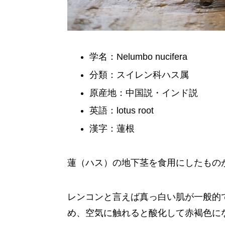
学名：Nelumbo nucifera
分類：スイレン科ハス属
原産地：中国説・インド説
英語：lotus root
漢字：蓮根
蓮（ハス）の地下茎を食用にしたもの
レンコンと言えば真っ白い肌が一般的
め、空気に触れると酸化して赤褐色に