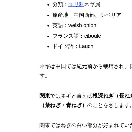
分類：
ユリ科
ネギ属
原産地：中国西部、シベリア
英語：welsh onion
フランス語：ciboule
ドイツ語：Lauch
ネギは中国では紀元前から栽培され、
す。
関東
ではネギと言えば
根深ねぎ（長ね
（葉ねぎ・青ねぎ）
のことをさします
関東ではねぎの白い部分が好まれてい