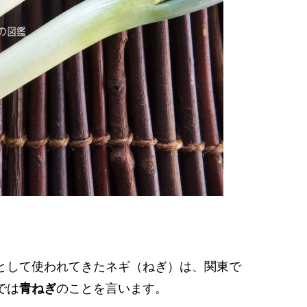
として使われてきたネギ（ねぎ）は、関東で
では
青ねぎ
のことを言います。