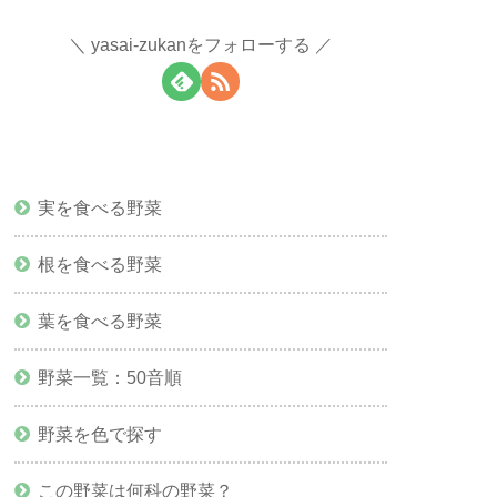
yasai-zukanをフォローする
実を食べる野菜
根を食べる野菜
葉を食べる野菜
野菜一覧：50音順
野菜を色で探す
この野菜は何科の野菜？