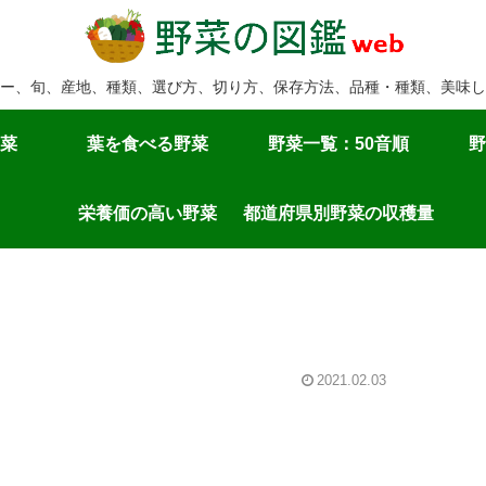
ー、旬、産地、種類、選び方、切り方、保存方法、品種・種類、美味し
菜
葉を食べる野菜
野菜一覧：50音順
野
栄養価の高い野菜
都道府県別野菜の収穫量
2021.02.03