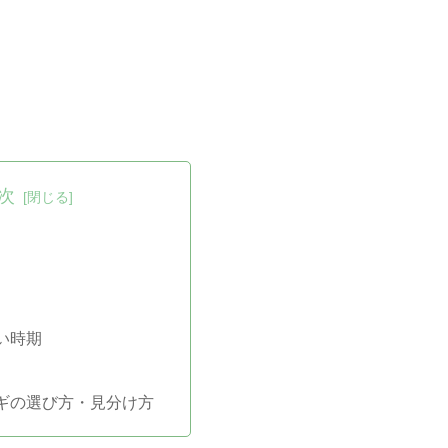
次
い時期
ギの選び方・見分け方