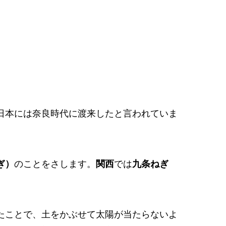
日本には奈良時代に渡来したと言われていま
ぎ）
のことをさします。
関西
では
九条ねぎ
。
たことで、土をかぶせて太陽が当たらないよ