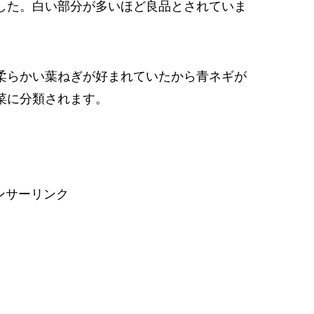
した。白い部分が多いほど良品とされていま
柔らかい葉ねぎが好まれていたから青ネギが
菜に分類されます。
ンサーリンク