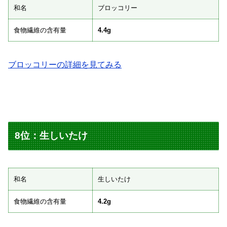
和名
ブロッコリー
食物繊維の含有量
4.4g
ブロッコリーの詳細を見てみる
8位：生しいたけ
和名
生しいたけ
食物繊維の含有量
4.2g