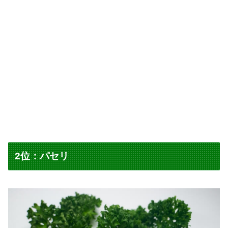
2位：パセリ