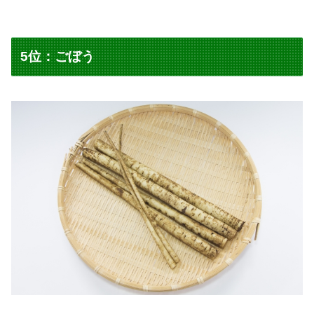
5位：ごぼう