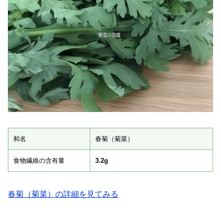
和名
春菊（菊菜）
食物繊維の含有量
3.2g
春菊（菊菜）の詳細を見てみる