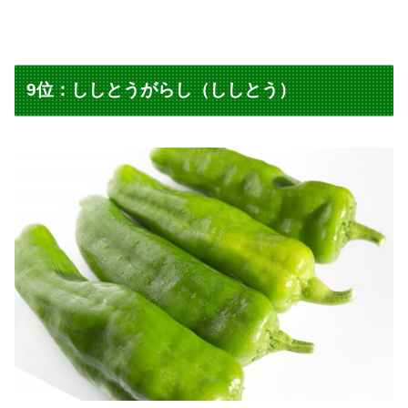
9位：ししとうがらし（ししとう）