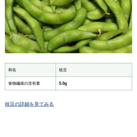
和名
枝豆
食物繊維の含有量
5.0g
枝豆の詳細を見てみる