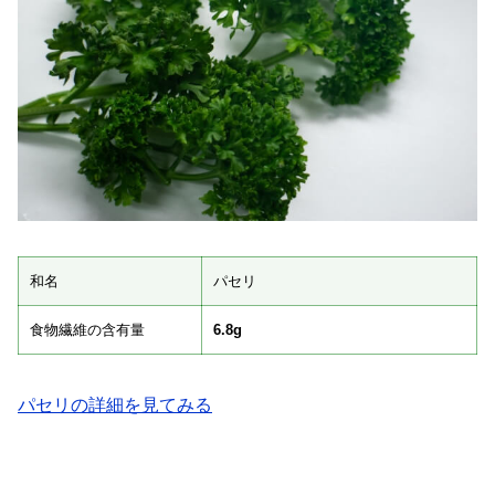
和名
パセリ
食物繊維の含有量
6.8g
パセリの詳細を見てみる