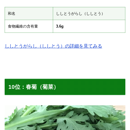
和名
ししとうがらし（ししとう）
食物繊維の含有量
3.6g
ししとうがらし（ししとう）の詳細を見てみる
10位：春菊（菊菜）