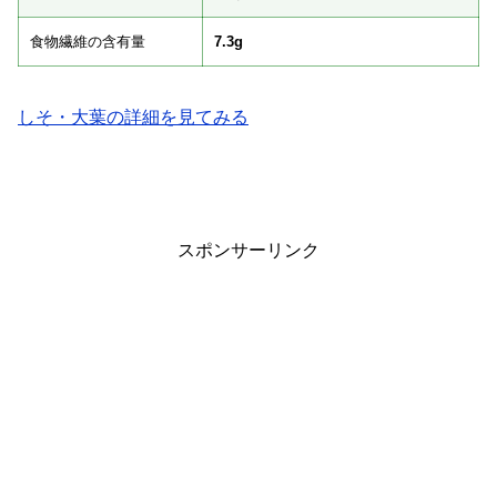
食物繊維の含有量
7.3g
しそ・大葉の詳細を見てみる
スポンサーリンク