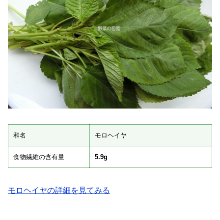
和名
モロヘイヤ
食物繊維の含有量
5.9g
モロヘイヤの詳細を見てみる