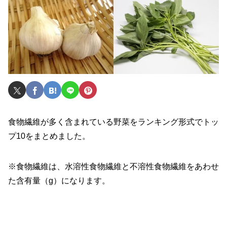
食物繊維が多く含まれている野菜をランキング形式でトッ
プ10をまとめました。
※食物繊維は、水溶性食物繊維と不溶性食物繊維をあわせ
た含有量（g）になります。