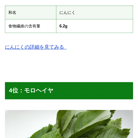
和名
にんにく
食物繊維の含有量
6.2g
にんにくの詳細を見てみる
4位：モロヘイヤ